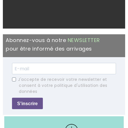
Abonnez-vous à notre
NEWSLETTER
pour être informé des arrivages
J'accepte de recevoir votre newsletter et
consent à votre politique d'utilisation des
données
S'inscrire