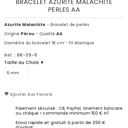
BRACELET AZURITE MALACHITE
PERLES AA
Azurite Malachite
- Bracelet de perles
Origine
Pérou
- Qualité
AA
Diamètre du bracelet 18 cm - Fil élastique
BR-35-6
Réf. :
Taille au Choix ▼
Ajouter Aux Favoris
Paiement sécurisé : CB, PayPal, Virement bancaire
ou chèque • commande minimum 150 € HT
Envoi rapide et gratuit à partir de 250 €
d'achat