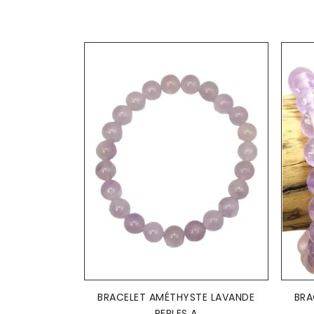
AJOUTER AU PANIER

BRACELET AMÉTHYSTE LAVANDE
BRA
PERLES A