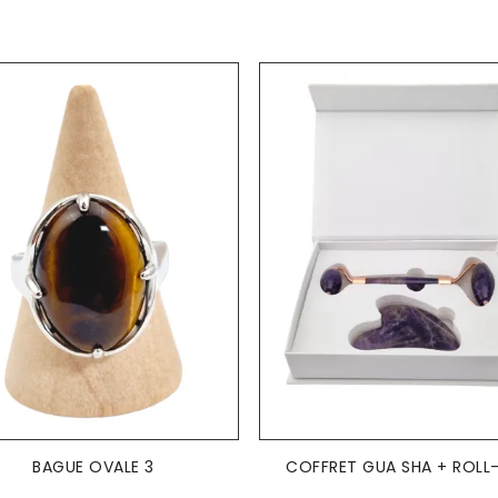
AJOUTER AU PANIER
AJOUTER AU PANIER


BAGUE OVALE 3
COFFRET GUA SHA + ROLL