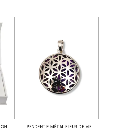
AJOUTER AU PANIER

-ON
PENDENTIF MÉTAL FLEUR DE VIE