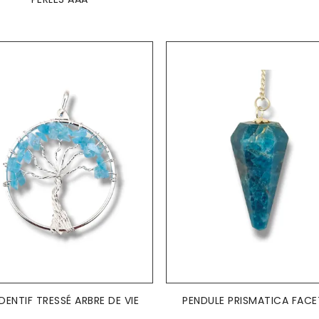
AJOUTER AU PANIER
AJOUTER AU PANIER


DENTIF TRESSÉ ARBRE DE VIE
PENDULE PRISMATICA FACE