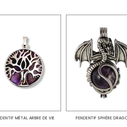
AJOUTER AU PANIER
AJOUTER AU PANIER


DENTIF MÉTAL ARBRE DE VIE
PENDENTIF SPHÈRE DRAG