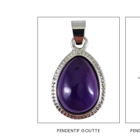
AJOUTER AU PANIER

PENDENTIF GOUTTE
PEND