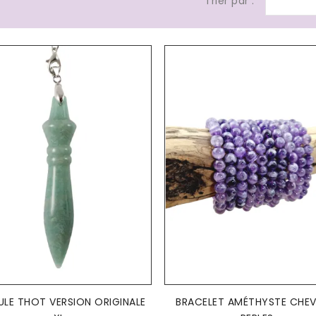
Trier par :
AJOUTER AU PANIER
AJOUTER AU PANIER


ULE THOT VERSION ORIGINALE
BRACELET AMÉTHYSTE CHE