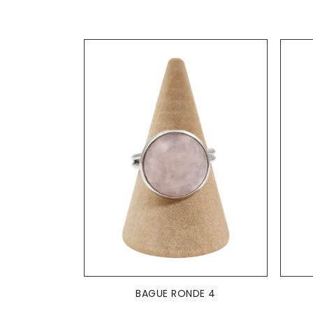
AJOUTER AU PANIER

BAGUE RONDE 4