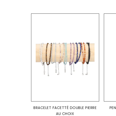
AJOUTER AU PANIER

BRACELET FACETTÉ DOUBLE PIERRE
PEN
AU CHOIX