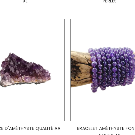
XL
PERLES
AJOUTER AU PANIER
AJOUTER AU PANIER


ZE D'AMÉTHYSTE QUALITÉ AA
BRACELET AMÉTHYSTE FON