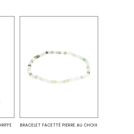
AJOUTER AU PANIER

GRIFFE
BRACELET FACETTÉ PIERRE AU CHOIX