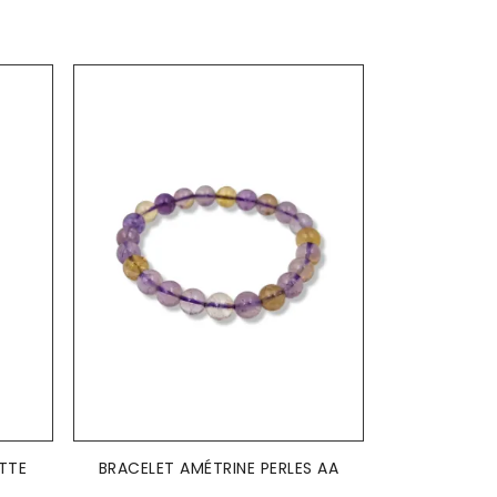
AJOUTER AU PANIER

TTE
BRACELET AMÉTRINE PERLES AA