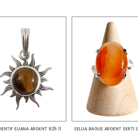
AJOUTER AU PANIER
AJOUTER AU PANIER


ENTIF ELIANA ARGENT 925 11
SELLIA BAGUE ARGENT SERTI 