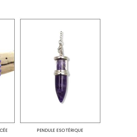
AJOUTER AU PANIER

CÉE
PENDULE ESOTÉRIQUE