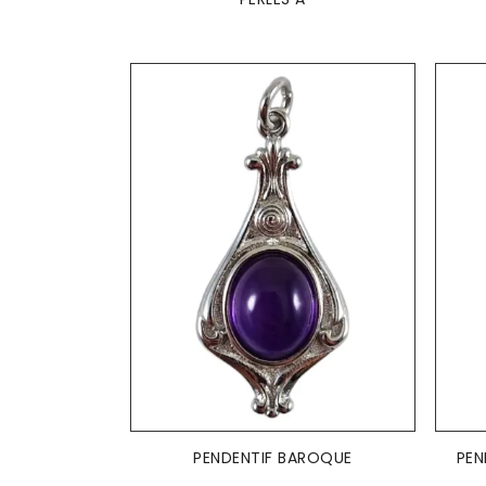
AJOUTER AU PANIER

PENDENTIF BAROQUE
PEN