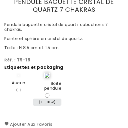
PENDULE BAGUETTE CRISTAL DE
QUARTZ 7 CHAKRAS
Pendule baguette cristal de quartz cabochons 7
chakras.
Pointe et sphère en cristal de quartz.
Taille : H 8.5 cm x L 1.5 cm
T9-15
Réf. :
Etiquettes et packaging
Aucun
Boite
pendule
(+ 1,00 €)
Ajouter Aux Favoris