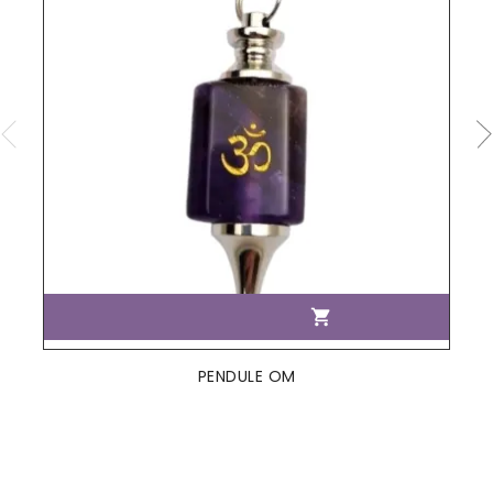

PENDULE OM