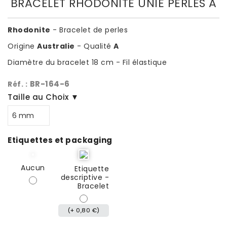
BRACELET RHODONITE UNIE PERLES A
Rhodonite
- Bracelet de perles
Origine
Australie
- Qualité
A
Diamètre du bracelet 18 cm - Fil élastique
BR-164-6
Réf. :
Taille au Choix ▼
Etiquettes et packaging
Aucun
Etiquette
descriptive -
Bracelet
(+ 0,80 €)