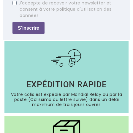
J'accepte de recevoir votre newsletter et
consent à votre politique d'utilisation des
données
S'inscrire
EXPÉDITION RAPIDE
Votre colis est expédié par Mondial Relay ou par la
poste (Colissimo ou lettre suivie) dans un délai
maximum de trois jours ouvrés