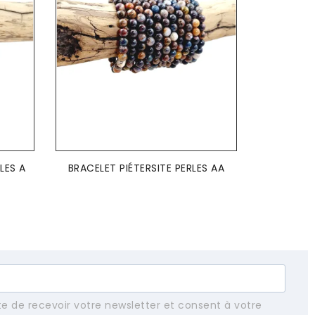
AJOUTER AU PANIER

LES A
BRACELET PIÉTERSITE PERLES AA
e de recevoir votre newsletter et consent à votre