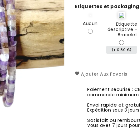
Etiquettes et packaging
Aucun
Etiquette
descriptive -
Bracelet
(+ 0,80 €)
Ajouter Aux Favoris
Paiement sécurisé : C
commande minimum 1
Envoi rapide et gratu
Expédition sous 3 jours
Satisfait ou rembour
Vous avez 7 jours pour