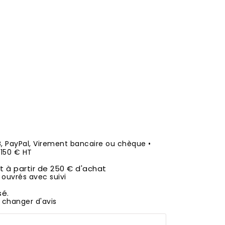
B, PayPal, Virement bancaire ou chèque •
50 € HT
it à partir de 250 € d'achat
 ouvrés avec suivi
sé.
 changer d'avis