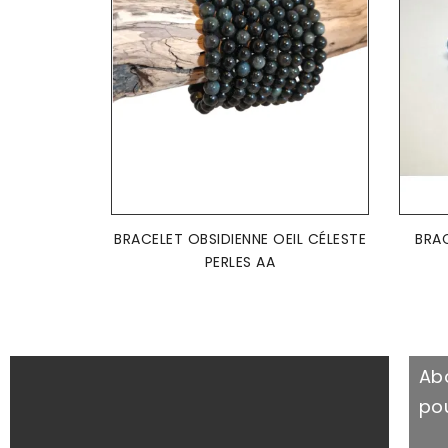
AJOUTER AU PANIER

BRACELET OBSIDIENNE OEIL CÉLESTE
BRAC
PERLES AA
Ab
pou