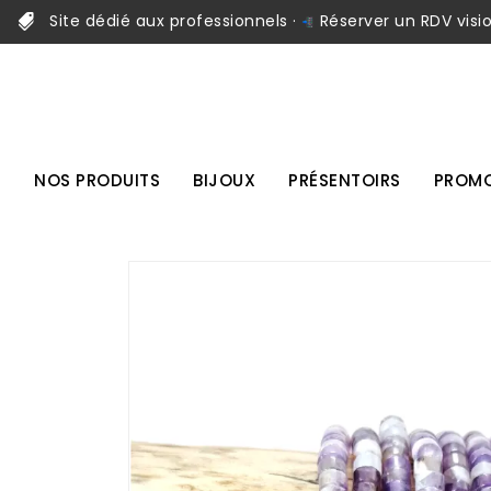
Site dédié aux professionnels ·
Réserver un RDV visi
NOS PRODUITS
BIJOUX
PRÉSENTOIRS
PROMO