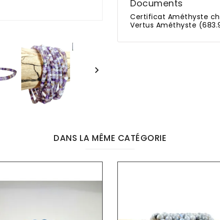
Documents
Certificat Améthyste ch
Vertus Améthyste (683.

DANS LA MÊME CATÉGORIE