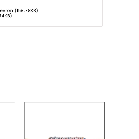
evron (158.78KB)
94KB)