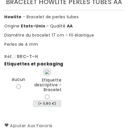
BRACELET HOWLITE PERLES TUBES AA
Howlite
- Bracelet de perles tubes
Origine
Etats-Unis
- Qualité
AA
Diamètre du bracelet 17 cm - Fil élastique
Perles de 4 mm
BRC-T-H
Réf. :
Etiquettes et packaging
Aucun
Etiquette
descriptive -
Bracelet
(+ 0,80 €)
Ajouter Aux Favoris