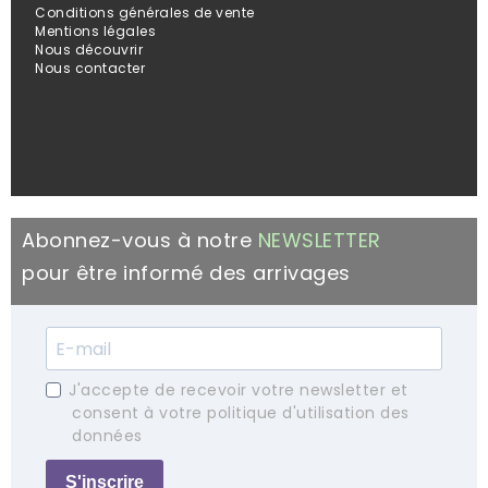
Conditions générales de vente
Mentions légales
Nous découvrir
Nous contacter
Abonnez-vous à notre
NEWSLETTER
pour être informé des arrivages
J'accepte de recevoir votre newsletter et
consent à votre politique d'utilisation des
données
S'inscrire