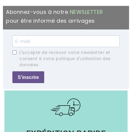
Abonnez-vous à notre
NEWSLETTER
pour être informé des arrivages
J'accepte de recevoir votre newsletter et
consent à votre politique d'utilisation des
données
S'inscrire