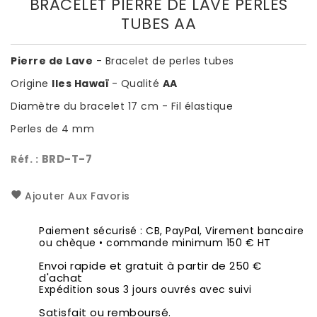
BRACELET PIERRE DE LAVE PERLES
TUBES AA
Pierre de Lave
- Bracelet de perles tubes
Origine
Iles Hawaï
- Qualité
AA
Diamètre du bracelet 17 cm - Fil élastique
Perles de 4 mm
BRD-T-7
Réf. :
Ajouter Aux Favoris
Paiement sécurisé : CB, PayPal, Virement bancaire
ou chèque • commande minimum 150 € HT
Envoi rapide et gratuit à partir de 250 €
d'achat
Expédition sous 3 jours ouvrés avec suivi
Satisfait ou remboursé.