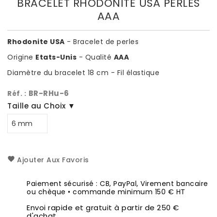
BRACELET RHODONITE USA PERLES
AAA
Rhodonite USA
- Bracelet de perles
Origine
Etats-Unis
- Qualité
AAA
Diamètre du bracelet 18 cm - Fil élastique
BR-RHu-6
Réf. :
Taille au Choix ▼
Ajouter Aux Favoris
Paiement sécurisé : CB, PayPal, Virement bancaire
ou chèque • commande minimum 150 € HT
Envoi rapide et gratuit à partir de 250 €
d'achat