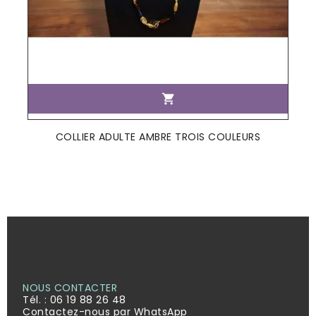

COLLIER ADULTE AMBRE TROIS COULEURS
NOUS CONTACTER
Tél. :
06 19 88 26 48
Contactez-nous par WhatsApp