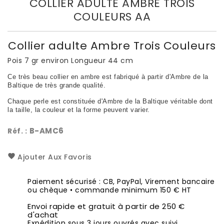
COLLIER ADULTE AMBRE TROIS
COULEURS AA
Collier adulte Ambre Trois Couleurs
Pois 7 gr environ Longueur 44 cm
Ce très beau collier en ambre est fabriqué à partir d'Ambre de la
Baltique de très grande qualité.
Chaque perle est constituée d'Ambre de la Baltique véritable dont
la taille, la couleur et la forme peuvent varier.
B-AMC6
Réf. :
Ajouter Aux Favoris
Paiement sécurisé : CB, PayPal, Virement bancaire
ou chèque • commande minimum 150 € HT
Envoi rapide et gratuit à partir de 250 €
d'achat
Expédition sous 3 jours ouvrés avec suivi