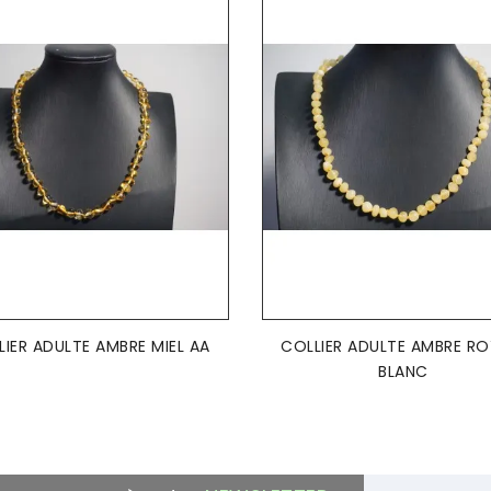
AJOUTER AU PANIER
AJOUTER AU PANIER


LIER ADULTE AMBRE MIEL AA
COLLIER ADULTE AMBRE RO
BLANC