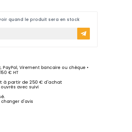
ir quand le produit sera en stock
B, PayPal, Virement bancaire ou chèque •
50 € HT
it à partir de 250 € d'achat
 ouvrés avec suivi
sé.
 changer d'avis