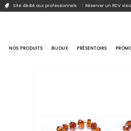
Site dédié aux professionnels ·
Réserver un RDV visi
NOS PRODUITS
BIJOUX
PRÉSENTOIRS
PROMO
VICTIME DE SON SUCCÈS