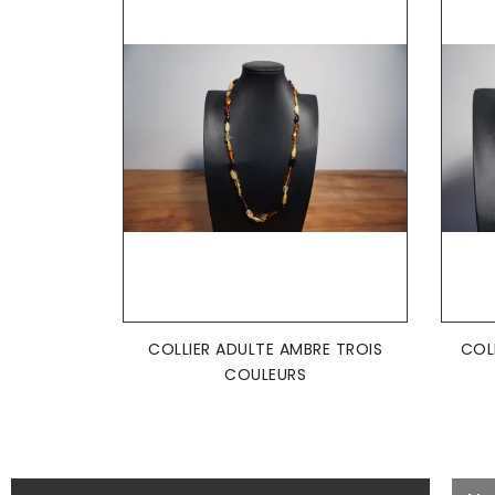
AJOUTER AU PANIER

COLLIER ADULTE AMBRE TROIS
COL
COULEURS