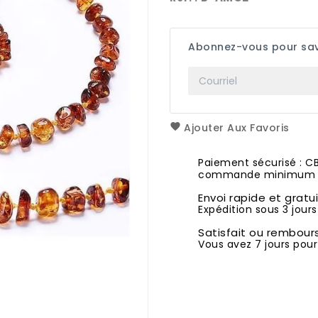
Abonnez-vous pour savo
Ajouter Aux Favoris
Paiement sécurisé : C
commande minimum 1
Envoi rapide et gratu
Expédition sous 3 jours
Satisfait ou rembour
Vous avez 7 jours pour