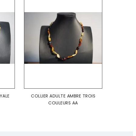
AJOUTER AU PANIER

YALE
COLLIER ADULTE AMBRE TROIS
COULEURS AA