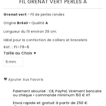
FIL GRENAT VERT PERLES A
Grenat vert
- Fil de perles rondes
Origine
Brésil -
Qualité
A
Longueur du fil environ 39 cm.
Idéal pour la confection de colliers et bracelets
FI-76-6
Réf. :
Taille au Choix ▼
Ajouter Aux Favoris
Paiement sécurisé : CB, PayPal, Virement bancaire
ou chèque • commande minimum 150 € HT
Envoi rapide et gratuit à partir de 250 €