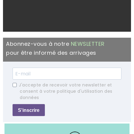
Abonnez-vous à notre
NEWSLETTER
pour être informé des arrivages
J'accepte de recevoir votre newsletter et
consent à votre politique d'utilisation des
données
S'inscrire