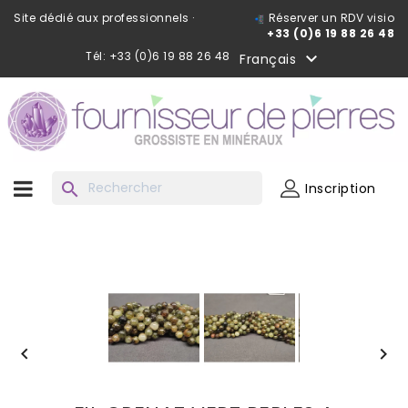
Site dédié aux professionnels ·
Réserver un RDV visio
+33 (0)6 19 88 26 48
Tél: +33 (0)6 19 88 26 48

Français
search
Inscription

