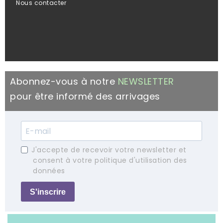
Nous contacter
Abonnez-vous à notre
NEWSLETTER
pour être informé des arrivages
J'accepte de recevoir votre newsletter et
consent à votre politique d'utilisation des
données
S'inscrire