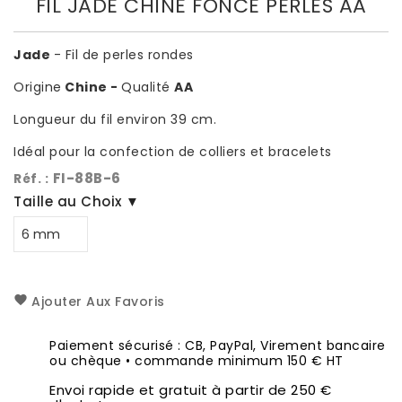
FIL JADE CHINE FONCÉ PERLES AA
Jade
- Fil de perles rondes
Origine
Chine -
Qualité
AA
Longueur du fil environ 39 cm.
Idéal pour la confection de colliers et bracelets
FI-88B-6
Réf. :
Taille au Choix ▼
Ajouter Aux Favoris
Paiement sécurisé : CB, PayPal, Virement bancaire
ou chèque • commande minimum 150 € HT
Envoi rapide et gratuit à partir de 250 €