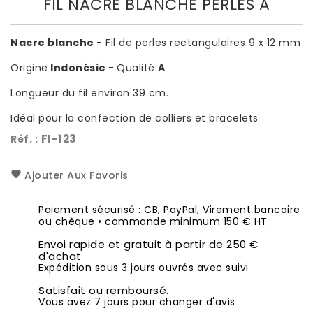
FIL NACRE BLANCHE PERLES A
Nacre blanche
- Fil de perles rectangulaires 9 x 12 mm
Origine
Indonésie -
Qualité
A
Longueur du fil environ 39 cm.
Idéal pour la confection de colliers et bracelets
FI-123
Réf. :
Ajouter Aux Favoris
Paiement sécurisé : CB, PayPal, Virement bancaire
ou chèque • commande minimum 150 € HT
Envoi rapide et gratuit à partir de 250 €
d'achat
Expédition sous 3 jours ouvrés avec suivi
Satisfait ou remboursé.
Vous avez 7 jours pour changer d'avis