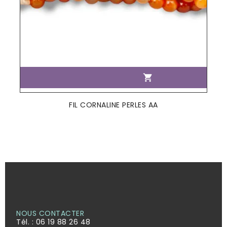

FIL CORNALINE PERLES AA
NOUS CONTACTER
Tél. :
06 19 88 26 48