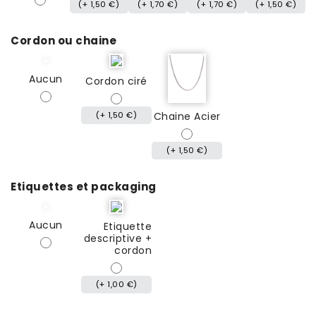
(+ 1,50 €)
(+ 1,70 €)
(+ 1,70 €)
(+ 1,50 €)
Cordon ou chaine
Aucun
Cordon ciré
(+ 1,50 €)
Chaine Acier
(+ 1,50 €)
Etiquettes et packaging
Aucun
Etiquette
descriptive +
cordon
(+ 1,00 €)