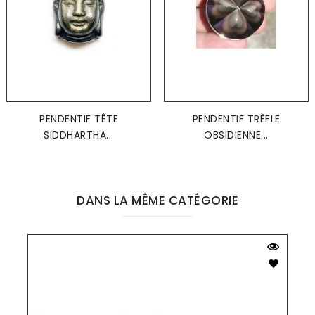
PENDENTIF TÊTE
PENDENTIF TRÈFLE
SIDDHARTHA...
OBSIDIENNE...
DANS LA MÊME CATÉGORIE