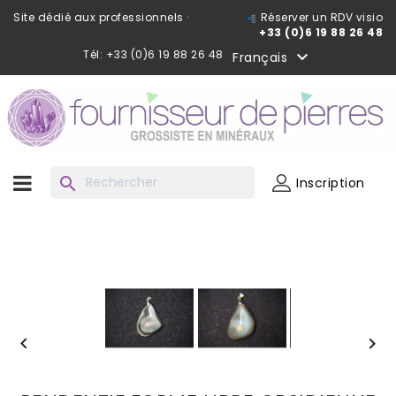
Site dédié aux professionnels ·
Réserver un RDV visio
+33 (0)6 19 88 26 48
Tél: +33 (0)6 19 88 26 48

Français
search
Inscription

