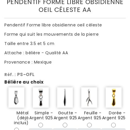
PENDENTIF FORME LIBRE OBSIDIENNE
OEIL CÉLESTE AA
Pendentif Forme libre obsidienne oeil céleste
Forme qui suit les mouvements de la pierre
Taille entre 3.5 et 5 cm
Attache : bélière - Qualité AA
Provenance : Mexique
PS-OFL
Réf. :
Bélière au choix
Métal
Simple -
Goutte -
Feuille -
Dorée -
(déjà
Argent 925
Argent 925
Argent 925
Argent 925
inclus)