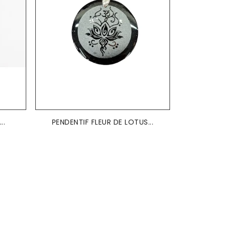
..
PENDENTIF FLEUR DE LOTUS...
PENDENTI