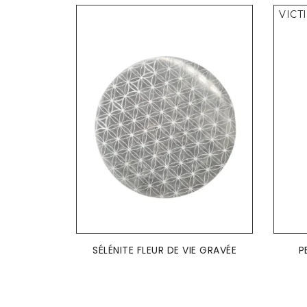
VICT
AJOUTER AU PANIER

SÉLÉNITE FLEUR DE VIE GRAVÉE
P