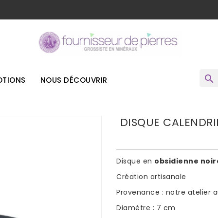
o
search
TIONS
NOUS DÉCOUVRIR
DISQUE CALENDRI
Disque en
obsidienne noir
Création artisanale
Provenance : notre atelier 
Diamètre : 7 cm