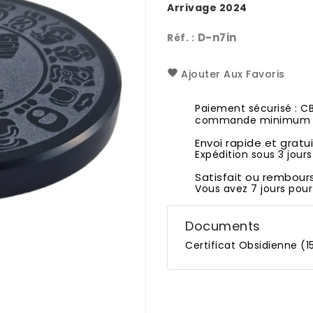
Arrivage 2024
D-n7in
Réf. :
Ajouter Aux Favoris
Paiement sécurisé : C
commande minimum 1
Envoi rapide et gratu
Expédition sous 3 jours
Satisfait ou rembour
Vous avez 7 jours pour
Documents
Certificat Obsidienne (1