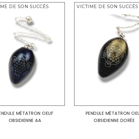
IME DE SON SUCCÈS
VICTIME DE SON SUCCÈS
AJOUTER AU PANIER
AJOUTER AU PANIER


ENDULE MÉTATRON OEUF
PENDULE MÉTATRON OE
OBSIDIENNE AA
OBSIDIENNE DORÉE