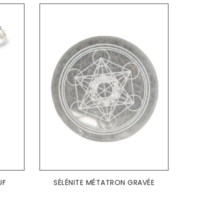
AJOUTER AU PANIER

UF
SÉLÉNITE MÉTATRON GRAVÉE