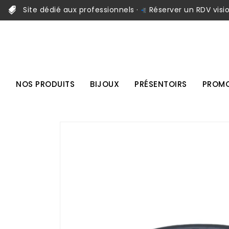
Site dédié aux professionnels ·
Réserver un RDV visi
NOS PRODUITS
BIJOUX
PRÉSENTOIRS
PROMO