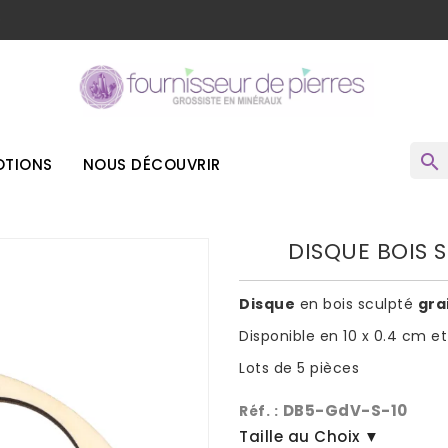
o
search
TIONS
NOUS DÉCOUVRIR
DISQUE BOIS S
Disque
en bois sculpté
gra
Disponible en 10 x 0.4 cm et
Lots de 5 pièces
DB5-GdV-S-10
Réf. :
Taille au Choix ▼