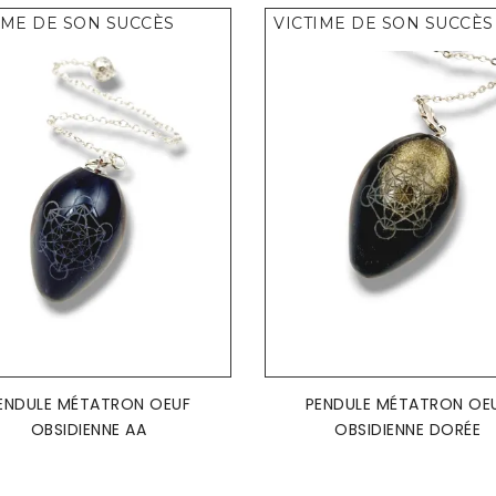
IME DE SON SUCCÈS
VICTIME DE SON SUCCÈS
AJOUTER AU PANIER
AJOUTER AU PANIER


ENDULE MÉTATRON OEUF
PENDULE MÉTATRON OE
OBSIDIENNE AA
OBSIDIENNE DORÉE