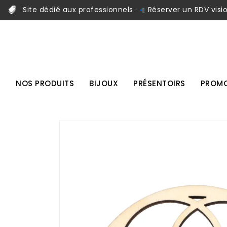
Site dédié aux professionnels ·
Réserver un RDV visi
NOS PRODUITS
BIJOUX
PRÉSENTOIRS
PROMO