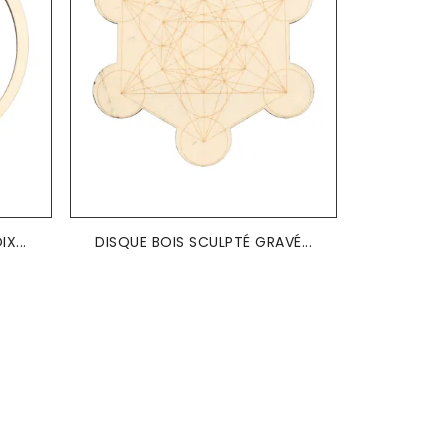
X...
DISQUE BOIS SCULPTÉ GRAVÉ...
DISQU