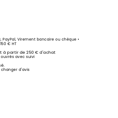
B, PayPal, Virement bancaire ou chèque •
50 € HT
it à partir de 250 € d'achat
 ouvrés avec suivi
sé.
 changer d'avis