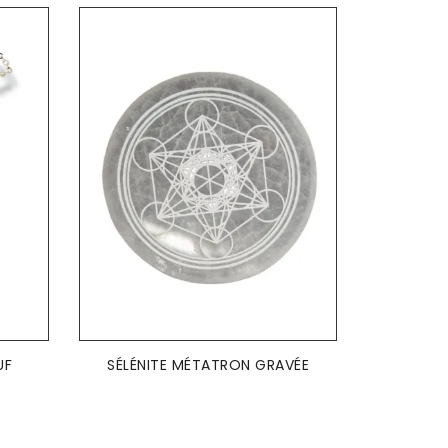
AJOUTER AU PANIER

UF
SÉLÉNITE MÉTATRON GRAVÉE