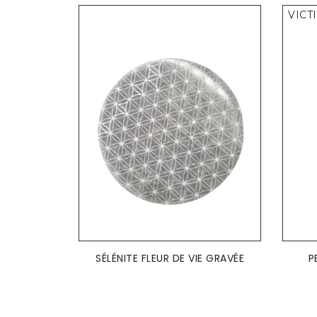
VICT
AJOUTER AU PANIER

SÉLÉNITE FLEUR DE VIE GRAVÉE
P