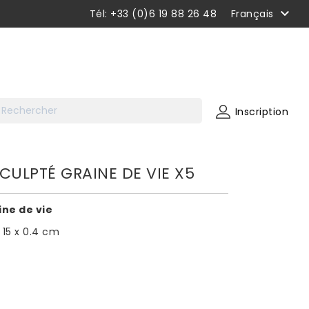

Tél: +33 (0)6 19 88 26 48
Français
Inscription
CULPTÉ GRAINE DE VIE X5
ine de vie
 15 x 0.4 cm